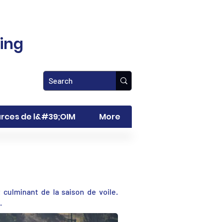
ling
rces de l&#39;OIM
More
culminant de la saison de voile.
.