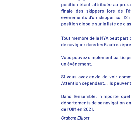
position étant attribuée au prora
finale des skippers lors de l'
événements d'un skipper sur 12 
position globale sur la liste de cl
Tout membre de la MYA peut partic
de naviguer dans les 6 autres épr
Vous pouvez simplement participe
un événement.
Si vous avez envie de voir comm
Attention cependant... ils peuve
Dans l'ensemble, n'importe que
départements de sa navigation en 
de l'OIM en 2021.
Graham Elliott