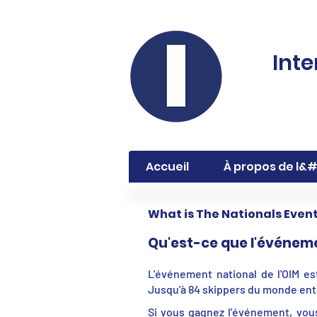
Inte
Accueil
À propos de l&
What is The Nationals Even
Qu'est-ce que l'événem
L'événement national de l'OIM es
Jusqu'à 84 skippers du monde enti
Si vous gagnez l'événement, vou